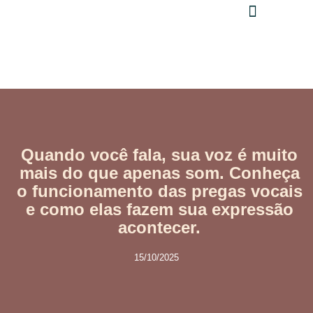
PERGUNTAS FREQUENTES
AGENDE SUA CONSULTA
Quando você fala, sua voz é muito
mais do que apenas som. Conheça
o funcionamento das pregas vocais
e como elas fazem sua expressão
acontecer.
15/10/2025