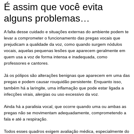
É assim que você evita
alguns problemas…
A falta desse cuidado e situações externas do ambiente podem te
levar a comprometer o funcionamento das pregas vocais que
prejudicam a qualidade da voz, como quando surgem
nódulos
vocais
, aquelas pequenas lesões que aparecem geralmente em
quem usa a voz de forma intensa e inadequada, como
professores e cantores.
Já os
pólipos
são alterações benignas que aparecem em uma das
pregas e podem causar rouquidão persistente. Enquanto isso,
também há a
laringite
, uma inflamação que pode estar ligada a
infecções virais, alergias ou uso excessivo da voz.
Ainda há a
paralisia vocal
, que ocorre quando uma ou ambas as
pregas não se movimentam adequadamente, comprometendo a
fala e até a respiração.
Todos esses quadros exigem avaliação médica, especialmente do