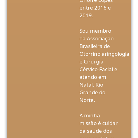
entre 2016 e
2019.
Sou membro
da Associação
Brasileira de
Otorrinolaringologia
e Cirurgia
Cérvico-Facial e
atendo em
Natal, Rio
Grande do
Norte.
A minha
missão é cuidar
da saúde dos