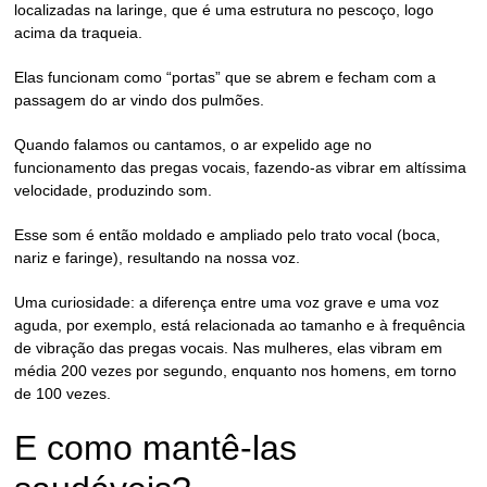
localizadas na laringe, que é uma estrutura no pescoço, logo
acima da traqueia.
Elas funcionam como “portas” que se abrem e fecham com a
passagem do ar vindo dos pulmões.
Quando falamos ou cantamos, o ar expelido age no
funcionamento das pregas vocais, fazendo-as vibrar em altíssima
velocidade, produzindo som.
Esse som é então moldado e ampliado pelo
trato vocal
(boca,
nariz e faringe), resultando na nossa voz.
Uma curiosidade: a diferença entre uma voz grave e uma voz
aguda, por exemplo, está relacionada ao tamanho e à frequência
de vibração das pregas vocais. Nas mulheres, elas vibram em
média 200 vezes por segundo, enquanto nos homens, em torno
de 100 vezes.
E como mantê-las