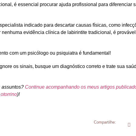
ional, é essencial procurar ajuda profissional para diferenciar 
specialista indicado para descartar causas físicas, como infec
 nenhuma evidência clínica de labirintite tradicional, é prováve
mento com um
psicólogo
ou
psiquiatra
é fundamental!
ignore os sinais, busque um diagnóstico correto e trate sua s
s assuntos?
Continue acompanhando os meus artigos publicado
otorrino
)!
Compartilhe: