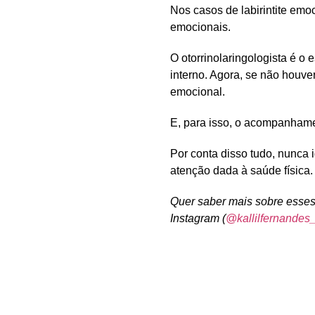
Nos casos de labirintite emoc
emocionais.
O
otorrinolaringologista
é o e
interno. Agora, se não houver
emocional.
E, para isso, o acompanha
Por conta disso tudo, nunca 
atenção dada à saúde física.
Quer saber mais sobre esse
Instagram (
@kallilfernandes_