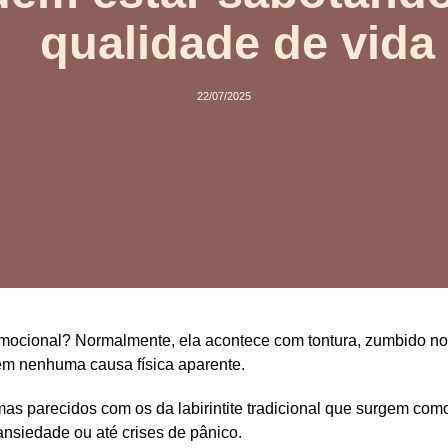
qualidade de vida
22/07/2025
 emocional
? Normalmente, ela acontece com
tontura, zumbido n
m nenhuma causa física aparente.
mas parecidos com os da
labirintite tradicional
que surgem como 
nsiedade ou até crises de pânico.