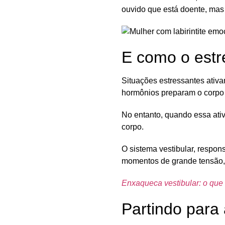
ouvido que está doente, mas 
E como o estr
Situações estressantes ativ
hormônios preparam o corpo p
No entanto, quando essa ati
corpo.
O
sistema vestibular
, respon
momentos de grande tensão, 
Enxaqueca vestibular: o que 
Partindo par