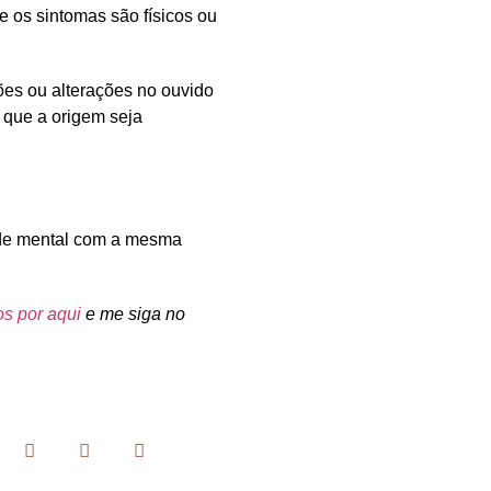
se os sintomas são físicos ou
ções ou alterações no ouvido
l que a origem seja
aúde mental com a mesma
s por aqui
e me siga no