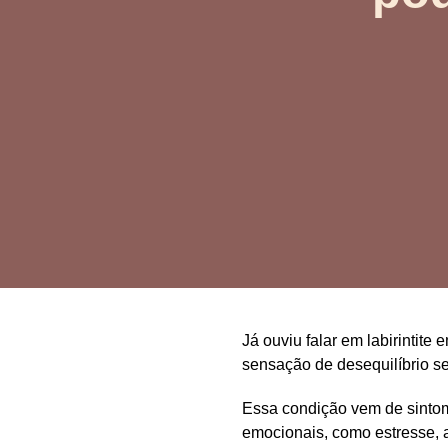
Já ouviu falar em
labirintite
sensação de desequilíbrio
se
Essa condição vem de sinto
emocionais, como estresse, a