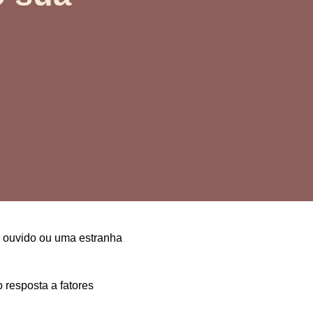
o ouvido
ou
uma estranha
resposta a fatores