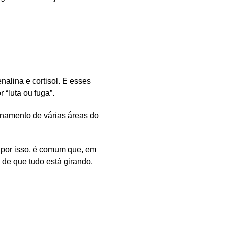
enalina
e
cortisol
. E esses
“luta ou fuga”.
onamento de várias áreas do
, por isso, é comum que, em
de que tudo está girando.