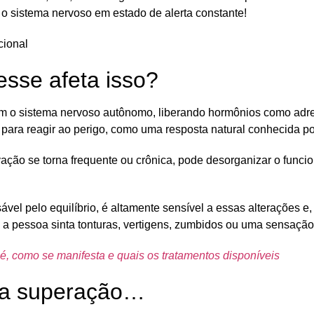
o sistema nervoso em estado de alerta constante!
esse afeta isso?
am o sistema nervoso autônomo, liberando hormônios como
adr
ara reagir ao perigo, como uma resposta natural conhecida por 
vação se torna
frequente
ou
crônica
, pode desorganizar o funci
sável pelo equilíbrio, é altamente sensível a essas alterações e
a pessoa sinta tonturas, vertigens, zumbidos ou uma sensação 
é, como se manifesta e quais os tratamentos disponíveis
a a superação…