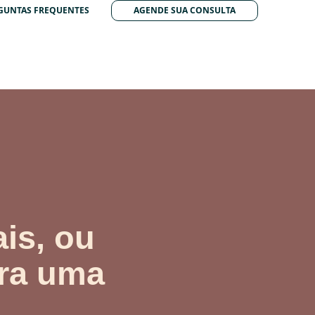
GUNTAS FREQUENTES
AGENDE SUA CONSULTA
is, ou
ara uma