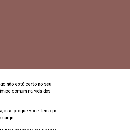
lgo não está certo no seu
inimigo comum na vida das
ia, isso porque você tem que
surgir.