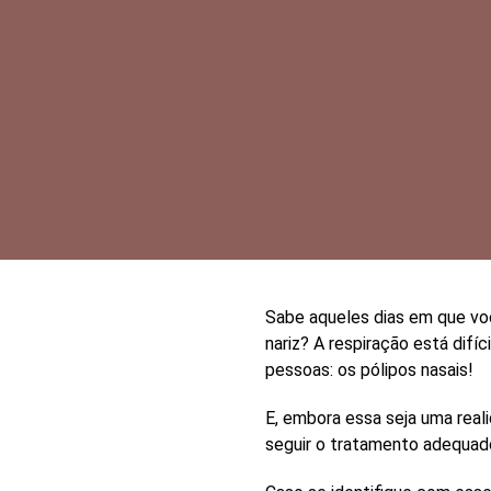
Sabe aqueles dias em que vo
nariz
? A
respiração
está difíci
pessoas:
os pólipos nasais
!
E, embora essa seja uma real
seguir o tratamento adequado 