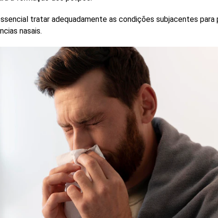
ssencial tratar adequadamente as condições subjacentes para p
cias nasais.