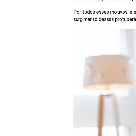
Por todos esses motivos, é e
surgimento dessas protuberân