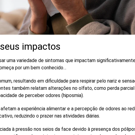
 seus impactos
ar uma variedade de sintomas que impactam significativamente 
 começa por um bem conhecido…
omum, resultando em dificuldade para respirar pelo nariz e sen
ientes também relatam
alterações no olfato
, como perda parcia
pacidade de perceber odores (hiposmia).
 afetam a experiência alimentar e a percepção de odores ao r
cativo, reduzindo o prazer nas atividades diárias.
ciada à pressão nos seios da face devido à presença dos pólipo