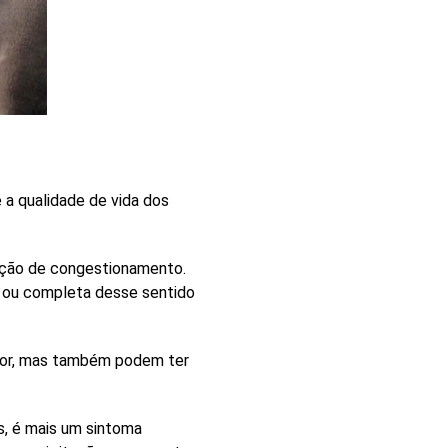
a qualidade de vida dos
sação de congestionamento.
l ou completa desse sentido
edor, mas também podem ter
s, é mais um sintoma