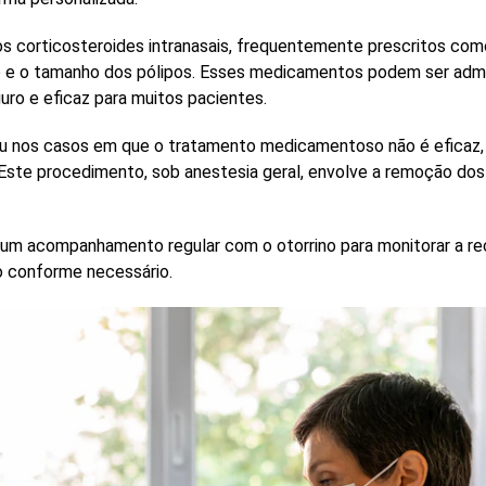
dos
corticosteroides intranasais
, frequentemente prescritos com
ção e o tamanho dos pólipos. Esses medicamentos podem ser adm
ro e eficaz para muitos pacientes.
ou nos casos em que o tratamento medicamentoso não é eficaz,
Este procedimento, sob anestesia geral, envolve a remoção dos
o um acompanhamento regular com o otorrino para monitorar a re
o conforme necessário.