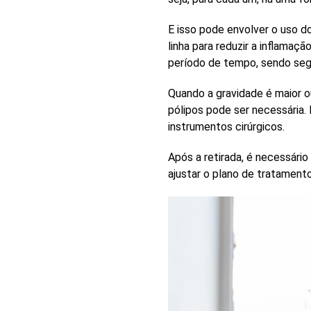
E isso pode envolver o uso 
linha para reduzir a inflama
período de tempo, sendo segu
Quando a gravidade é maior 
pólipos
pode ser necessária. 
instrumentos cirúrgicos.
Após a retirada, é necessári
ajustar o plano de tratament