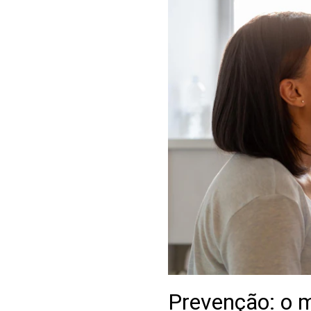
Prevenção: o m