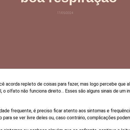
17/05/2024
cê acorda repleto de coisas para fazer, mas logo percebe que
a
l, o
olfato
não funciona direito… Esses são alguns sinais de um 
idade frequente, é preciso ficar atento aos sintomas e frequênc
para se ver livre deles ou, caso contrário, complicações podem 