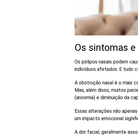
Os sintomas e
Os pólipos nasais podem caus
indivíduos afetados. E tudo
A
obstrução nasal
é o mais c
Mas, além disso, muitos pac
(anosmia) e diminuição da ca
Essas alterações não apenas
um
impacto emocional
signifi
A
dor facial
, geralmente asso