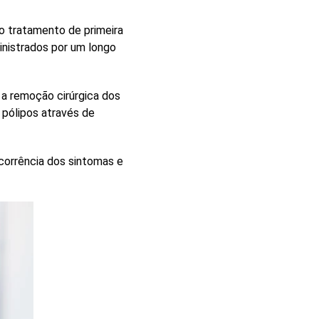
o tratamento de primeira
inistrados por um longo
 a
remoção cirúrgica dos
 pólipos através de
corrência dos sintomas e