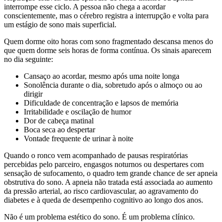
interrompe esse ciclo. A pessoa não chega a acordar
conscientemente, mas o cérebro registra a interrupção e volta para
um estágio de sono mais superficial.
Quem dorme oito horas com sono fragmentado descansa menos do
que quem dorme seis horas de forma contínua. Os sinais aparecem
no dia seguinte:
Cansaço ao acordar, mesmo após uma noite longa
Sonolência durante o dia, sobretudo após o almoço ou ao
dirigir
Dificuldade de concentração e lapsos de memória
Irritabilidade e oscilação de humor
Dor de cabeça matinal
Boca seca ao despertar
Vontade frequente de urinar à noite
Quando o ronco vem acompanhado de pausas respiratórias
percebidas pelo parceiro, engasgos noturnos ou despertares com
sensação de sufocamento, o quadro tem grande chance de ser apneia
obstrutiva do sono. A apneia não tratada está associada ao aumento
da pressão arterial, ao risco cardiovascular, ao agravamento do
diabetes e à queda de desempenho cognitivo ao longo dos anos.
Não é um problema estético do sono. É um problema clínico.