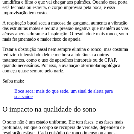
umidifica e filtra o que vai chegar aos pulmões. Quando essa porta
está fechada ou estreita, o corpo improvisa pela boca, e essa
improvisação tem custo.
A respiração bucal seca a mucosa da garganta, aumenta a vibração
das estruturas moles e reduz a pressão negativa que mantém as vias
aéreas abertas durante a inspiração. O resultado é mais ronco, sono
mais fragmentado e maior risco de apneia.
Tratar a obstrução nasal nem sempre elimina o ronco, mas costuma
reduzir a intensidade dele e melhora a tolerância a outros
tratamentos, como o uso de aparelhos intraorais ou de CPAP,
quando necessários. Por isso, a avaliação otorrinolaringológica
começa quase sempre pelo nariz.
Saiba mais:
Boca seca: mais do que sede, um sinal de alerta para
sua saúde
O impacto na qualidade do sono
O sono não é um estado uniforme. Ele tem fases, e as fases mais
profundas, em que o corpo se recupera de verdade, dependem de
respiração estável. Cada episódio de ronco intenso ou apneia