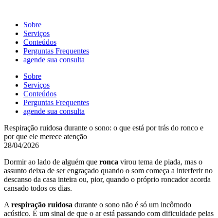
Ir
para
Sobre
o
Serviços
conteúdo
Conteúdos
Perguntas Frequentes
agende sua consulta
Sobre
Serviços
Conteúdos
Perguntas Frequentes
agende sua consulta
Respiração ruidosa durante o sono: o que está por trás do ronco e
por que ele merece atenção
28/04/2026
Dormir ao lado de alguém que
ronca
virou tema de piada, mas o
assunto deixa de ser engraçado quando o som começa a interferir no
descanso da casa inteira ou, pior, quando o próprio roncador acorda
cansado todos os dias.
A
respiração ruidosa
durante o sono não é só um incômodo
acústico. É um sinal de que o ar está passando com dificuldade pelas