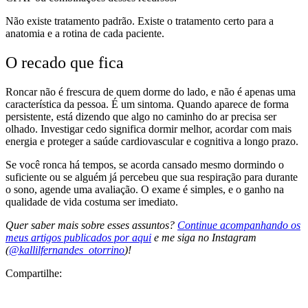
Não existe tratamento padrão. Existe o tratamento certo para a
anatomia e a rotina de cada paciente.
O recado que fica
Roncar não é frescura de quem dorme do lado, e não é apenas uma
característica da pessoa. É um sintoma. Quando aparece de forma
persistente, está dizendo que algo no caminho do ar precisa ser
olhado. Investigar cedo significa dormir melhor, acordar com mais
energia e proteger a saúde cardiovascular e cognitiva a longo prazo.
Se você ronca há tempos, se acorda cansado mesmo dormindo o
suficiente ou se alguém já percebeu que sua respiração para durante
o sono, agende uma avaliação. O exame é simples, e o ganho na
qualidade de vida costuma ser imediato.
Quer saber mais sobre esses assuntos?
Continue acompanhando os
meus artigos publicados por aqui
e me siga no Instagram
(
@kallilfernandes_otorrino
)!
Compartilhe: