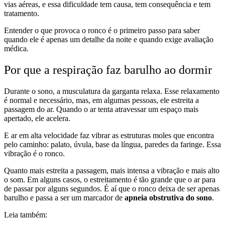
vias aéreas, e essa dificuldade tem causa, tem consequência e tem
tratamento.
Entender o que provoca o ronco é o primeiro passo para saber
quando ele é apenas um detalhe da noite e quando exige avaliação
médica.
Por que a respiração faz barulho ao dormir
Durante o sono, a musculatura da garganta relaxa. Esse relaxamento
é normal e necessário, mas, em algumas pessoas, ele estreita a
passagem do ar. Quando o ar tenta atravessar um espaço mais
apertado, ele acelera.
E ar em alta velocidade faz vibrar as estruturas moles que encontra
pelo caminho: palato, úvula, base da língua, paredes da faringe. Essa
vibração é o ronco.
Quanto mais estreita a passagem, mais intensa a vibração e mais alto
o som. Em alguns casos, o estreitamento é tão grande que o ar para
de passar por alguns segundos. É aí que o ronco deixa de ser apenas
barulho e passa a ser um marcador de
apneia obstrutiva do sono
.
Leia também: